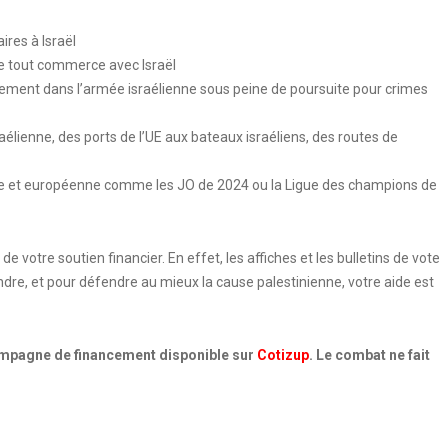
ires à Israël
 de tout commerce avec Israël
agement dans l’armée israélienne sous peine de poursuite pour crimes
raélienne, des ports de l’UE aux bateaux israéliens, des routes de
onale et européenne comme les JO de 2024 ou la Ligue des champions de
votre soutien financier. En effet, les affiches et les bulletins de vote
ndre, et pour défendre au mieux la cause palestinienne, votre aide est
campagne de financement disponible sur
Cotizup
. Le combat ne fait