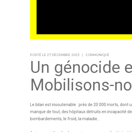
POSTÉ LE 27 DÉCEMBRE 2023
|
COMMUNIQUÉ
Un génocide e
Mobilisons-no
Le bilan est insoutenable : près de 20 000 morts, dont
manque de tout, des hôpitaux détruits en incapacité de
bombardements, le froid, la maladie…