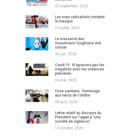
22 septembre, 2022
Les vrais radicalisés tombent
le masque
10 juillet, 2020
Le massacre des
musulmans Ouighours doit
cesser
30 juin, 2020
Covid-19 : N'agravons pas les
inégalités avec les violences
policières
04 mai, 2020
Crise sanitaire : Hommage
aux héros de l'ombre
08 avril, 2020
Lettre relatif au discours du
Président sur l'appel à "une
société de vigilence"
13 octobre, 2020