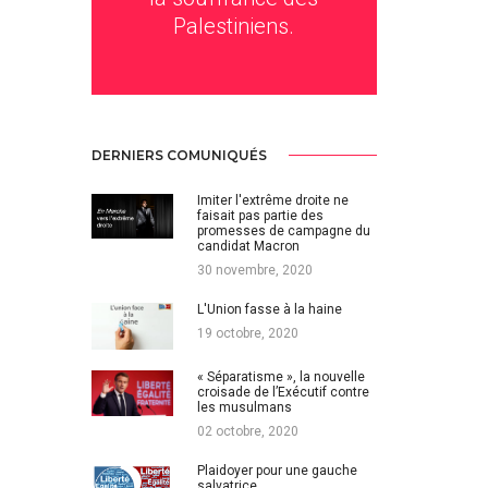
Palestiniens.
DERNIERS COMUNIQUÉS
Imiter l'extrême droite ne
faisait pas partie des
promesses de campagne du
candidat Macron
30 novembre, 2020
L'Union fasse à la haine
19 octobre, 2020
« Séparatisme », la nouvelle
croisade de l’Exécutif contre
les musulmans
02 octobre, 2020
Plaidoyer pour une gauche
salvatrice