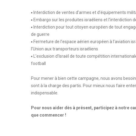
▪️ Interdiction de ventes d’armes et d’équipements milita
▪️ Embargo sur les produites israéliens et l’interdiction
▪️ Interdiction pour tout citoyen européen de tout eng
de guerre
▪️ Fermeture de l’espace aérien européen à l’aviation is
l’Union aux transporteurs israéliens
▪️ L’exclusion d’Israël de toute compétition internati
football
Pour mener à bien cette campagne, nous avons besoin de 
sont à la charge des partis. Pour mieux nous faire ente
indispensable.
Pour nous aider dès à présent, participez à notre 
que commencer !