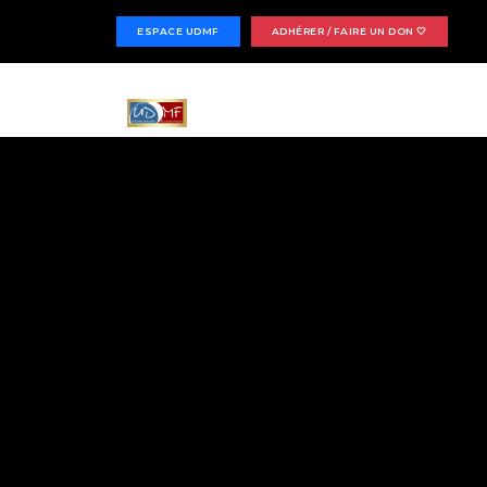
ESPACE UDMF
ADHÉRER / FAIRE UN DON 🤍