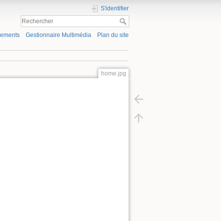
S'identifier
gements
Gestionnaire Multimédia
Plan du site
home.jpg